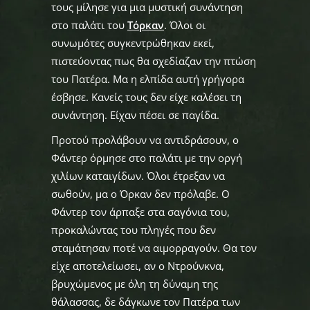
τους μίλησε για μια μυστική συνάντηση
στο παλάτι του
Τόρκαν
. Όλοι οι
συνωμότες συγκεντρώθηκαν εκεί,
πιστεύοντας πως θα σχεδίαζαν την πτώση
του Πατέρα. Μα η ελπίδα αυτή γρήγορα
έσβησε. Κανείς τους δεν είχε καλέσει τη
συνάντηση. Είχαν πέσει σε παγίδα.
Προτού προλάβουν να αντιδράσουν, ο
Φάντερ όρμησε στο παλάτι με την οργή
χιλίων καταιγίδων. Όλοι έτρεξαν να
σωθούν, μα ο Όρκαν δεν πρόλαβε. Ο
Φάντερ τον άρπαξε στα σαγόνια του,
προκαλώντας του πληγές που δεν
σταμάτησαν ποτέ να αιμορραγούν. Θα τον
είχε αποτελείωσει, αν ο Ντρούνκνα,
βρυχώμενος με όλη τη δύναμη της
θάλασσας, δε δάγκωνε τον Πατέρα των