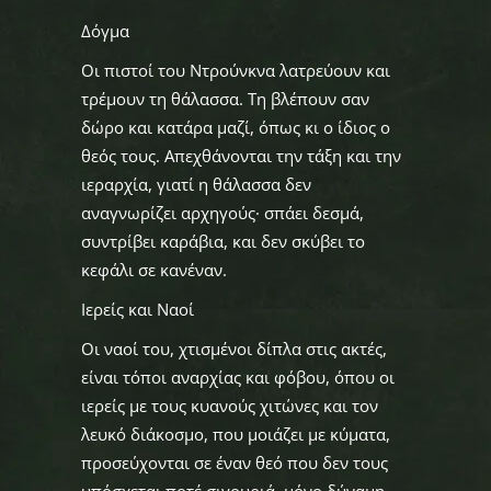
Δόγμα
Οι πιστοί του Ντρούνκνα λατρεύουν και
τρέμουν τη θάλασσα. Τη βλέπουν σαν
δώρο και κατάρα μαζί, όπως κι ο ίδιος ο
θεός τους. Απεχθάνονται την τάξη και την
ιεραρχία, γιατί η θάλασσα δεν
αναγνωρίζει αρχηγούς· σπάει δεσμά,
συντρίβει καράβια, και δεν σκύβει το
κεφάλι σε κανέναν.
Ιερείς και Ναοί
Οι ναοί του, χτισμένοι δίπλα στις ακτές,
είναι τόποι αναρχίας και φόβου, όπου οι
ιερείς με τους κυανούς χιτώνες και τον
λευκό διάκοσμο, που μοιάζει με κύματα,
προσεύχονται σε έναν θεό που δεν τους