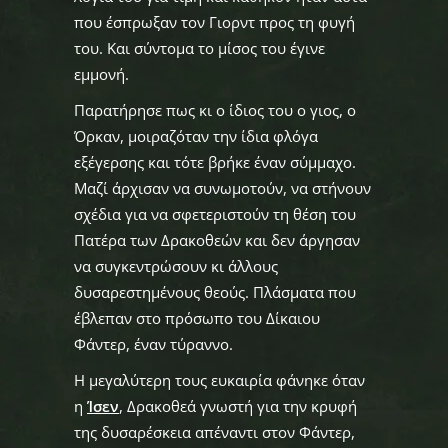
που έσπρωξαν τον Γιορντ προς τη φυγή
του. Και σύντομα το μίσος του έγινε
εμμονή.
Παρατήρησε πως κι ο ίδιος του ο γιος, ο
Όρκαν, μοιραζόταν την ίδια φλόγα
εξέγερσης και τότε βρήκε έναν σύμμαχο.
Μαζί άρχισαν να συνωμοτούν, να στήνουν
σχέδια για να σφετεριστούν τη θέση του
Πατέρα των Δρακοθεών και δεν άργησαν
να συγκεντρώσουν κι άλλους
δυσαρεστημένους θεούς. Πλάσματα που
έβλεπαν στο πρόσωπο του Δίκαιου
Φάντερ, έναν τύραννο.
Η μεγαλύτερη τους ευκαιρία φάνηκε όταν
η
Ίσεν
, Δρακοθεά γνωστή για την κρυφή
της δυσαρέσκεια απέναντι στον Φάντερ,