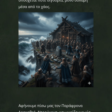
υπόσχεται ποτέ σιγουριά, μόνο δύναμη
μέσα από το χάος.
Αφήνουμε πίσω μας τον Παράφρονα