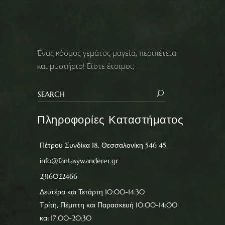
Ένας κόσμος γεμάτος μαγεία, περιπέτεια
και μυστήριο! Είστε έτοιμοι;
Πληροφορίες Καταστήματος
Πέτρου Συνδίκα 18, Θεσσαλονίκη 546 45
info@fantasywanderer.gr
2316022466
Δευτέρα και Τετάρτη 10:00-14:30
Τρίτη, Πέμπτη και Παρασκευή 10:00-14:00
και 17:00-20:30