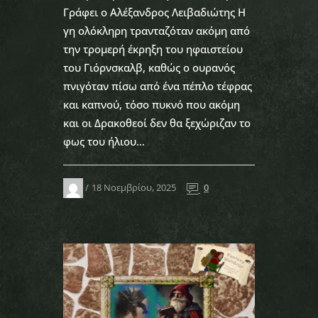
Γράφει ο Αλέξανδρος Λειβαδιώτης Η
γη ολόκληρη τρανταζόταν ακόμη από
την τρομερή έκρηξη του ηφαιστείου
του Γιόρνσκαλβ, καθώς ο ουρανός
πνιγόταν πίσω από ένα πέπλο τέφρας
και καπνού, τόσο πυκνό που ακόμη
και οι Δρακοθεοί δεν θα ξεχώριζαν το
φως του ήλιου...
18 Νοεμβρίου, 2025
0