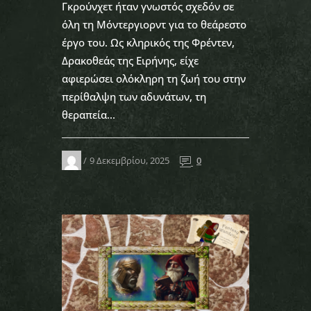
Γκρούνχετ ήταν γνωστός σχεδόν σε
όλη τη Μόντεργιορντ για το θεάρεστο
έργο του. Ως κληρικός της Φρέντεν,
Δρακοθεάς της Ειρήνης, είχε
αφιερώσει ολόκληρη τη ζωή του στην
περίθαλψη των αδυνάτων, τη
θεραπεία...
9 Δεκεμβρίου, 2025
0