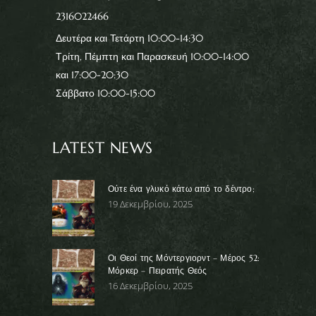
2316022466
Δευτέρα και Τετάρτη 10:00-14:30
Τρίτη, Πέμπτη και Παρασκευή 10:00-14:00
και 17:00-20:30
Σάββατο 10:00-15:00
LATEST NEWS
Ούτε ένα γλυκό κάτω από το δέντρο;
19 Δεκεμβρίου, 2025
Οι Θεοί της Μόντεργιορντ – Μέρος 52:
Μόρκερ – Πειρατής Θεός
16 Δεκεμβρίου, 2025