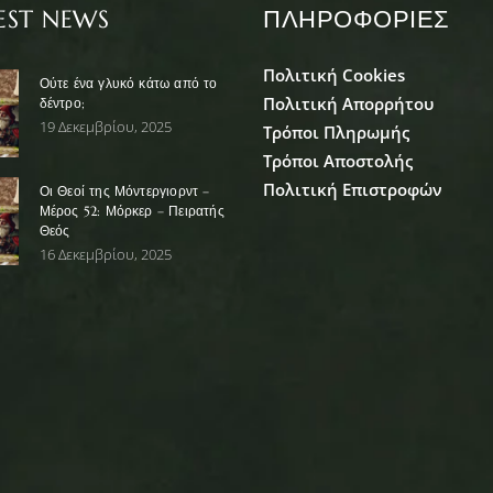
EST NEWS
ΠΛΗΡΟΦΟΡΙΕΣ
Πολιτική Cookies
Ούτε ένα γλυκό κάτω από το
Πολιτική Απορρήτου
δέντρο;
19 Δεκεμβρίου, 2025
Τρόποι Πληρωμής
Τρόποι Αποστολής
Πολιτική Επιστροφών
Οι Θεοί της Μόντεργιορντ –
Μέρος 52: Μόρκερ – Πειρατής
Θεός
16 Δεκεμβρίου, 2025