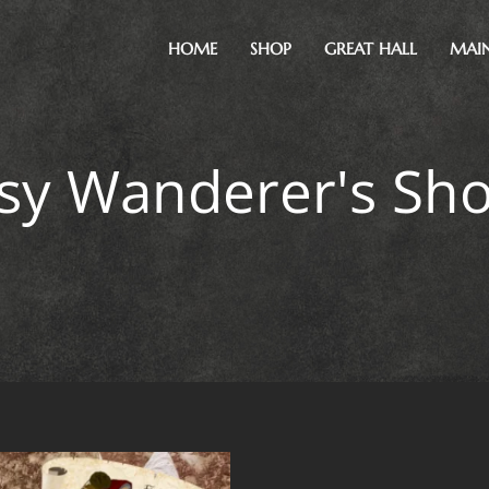
HOME
SHOP
GREAT HALL
MAI
sy Wanderer's Sh