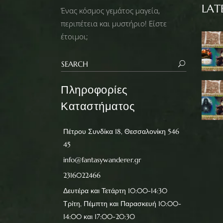
LAT
Ένας κόσμος γεμάτος μαγεία,
περιπέτεια και μυστήριο! Είστε
έτοιμοι;
Πληροφορίες
Καταστήματος
Πέτρου Συνδίκα 18, Θεσσαλονίκη 546
45
info@fantasywanderer.gr
2316022466
Δευτέρα και Τετάρτη 10:00-14:30
Τρίτη, Πέμπτη και Παρασκευή 10:00-
14:00 και 17:00-20:30