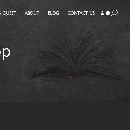
N QUEST
ABOUT
BLOG
CONTACT US
op