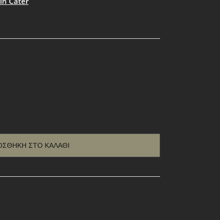
in Cater
ΟΣΘΉΚΗ ΣΤΟ ΚΑΛΆΘΙ