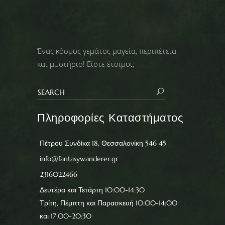
Ένας κόσμος γεμάτος μαγεία, περιπέτεια
και μυστήριο! Είστε έτοιμοι;
Πληροφορίες Καταστήματος
Πέτρου Συνδίκα 18, Θεσσαλονίκη 546 45
info@fantasywanderer.gr
2316022466
Δευτέρα και Τετάρτη 10:00-14:30
Τρίτη, Πέμπτη και Παρασκευή 10:00-14:00
και 17:00-20:30